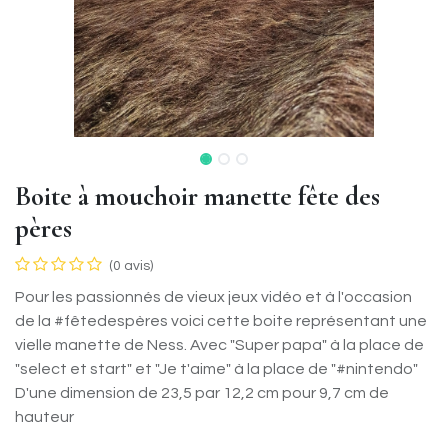
Boite à mouchoir manette fête des
pères
(0 avis)
Pour les passionnés de vieux jeux vidéo et à l'occasion
de la #fêtedespères voici cette boite représentant une
vielle manette de Ness. Avec "Super papa" à la place de
"select et start" et "Je t'aime" à la place de "#nintendo"
D'une dimension de 23,5 par 12,2 cm pour 9,7 cm de
hauteur