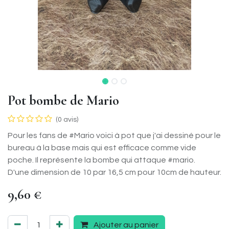
Pot bombe de Mario
(0 avis)
Pour les fans de #Mario voici à pot que j'ai dessiné pour le
bureau à la base mais qui est efficace comme vide
poche. Il représente la bombe qui attaque #mario.
D'une dimension de 10 par 16,5 cm pour 10cm de hauteur.
9,60
€
Ajouter au panier